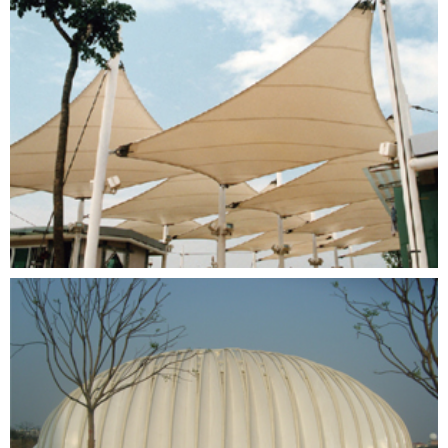
深圳大梅沙海滨浴场
深圳田园海上风光