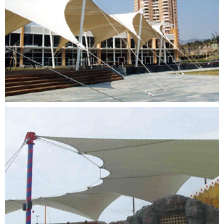
北京朝阳公园音乐广场
深圳华侨城OCT广场