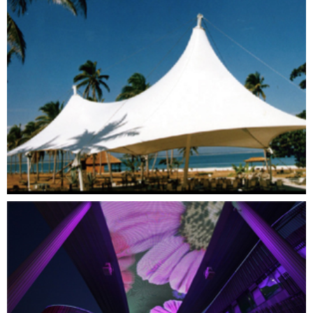
宁波经济技术开发区广场
海南蜈支洲岛