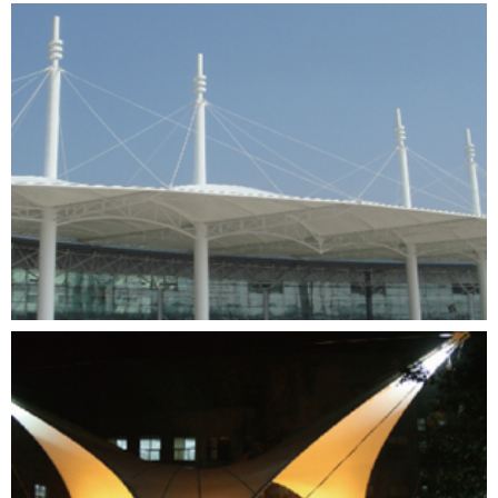
安徽肥西花木城