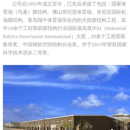
公司自1995年成立至今，已先后承接了包括：国家体
育场（鸟巢）膜结构、佛山世纪莲体育场、肯尼亚国际机
场膜结构、青岛颐中体育场等在内的大批膜结构工程。其
中10余个工程荣获膜结构行业国际最高奖IFAI（Industrial
Fabrics Association International）大奖，20多个工程荣获
鲁班奖、中国钢协空间结构分会奖。并于2015年荣获国家
科学技术进步二等奖。