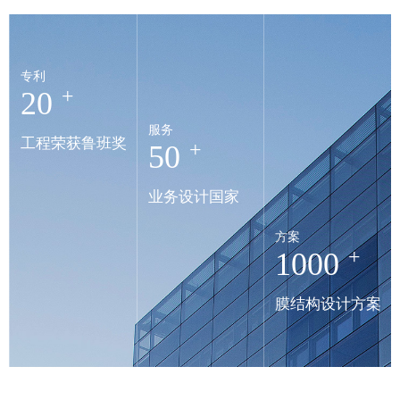
专利
+
20
服务
工程荣获鲁班奖
+
50
业务设计国家
方案
+
1000
膜结构设计方案