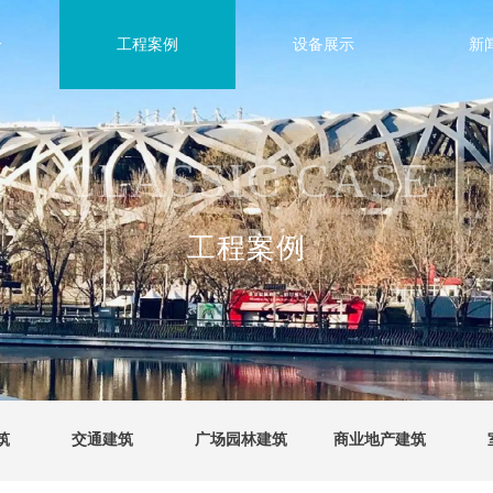
介
工程案例
设备展示
新
CLASSIC CASE
工程案例
筑
交通建筑
广场园林建筑
商业地产建筑