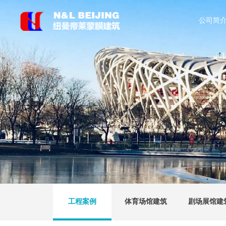
公司简
工程案例
体育场馆建筑
剧场展馆建