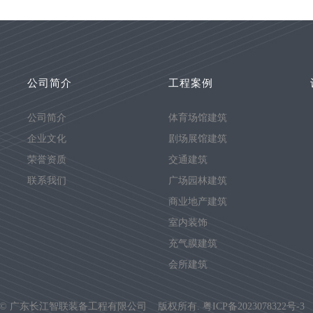
公司简介
工程案例
公司简介
体育场馆建筑
企业文化
剧场展馆建筑
荣誉资质
交通建筑
联系我们
广场园林建筑
商业地产建筑
室内装饰
充气膜建筑
会所建筑
t ©
广东长江智联装备工程有限公司 版权所有
.
粤ICP备2023078322号-3