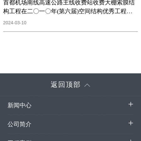
首都机场南线高速公路主线收费站收费大棚索膜结
构工程在二〇一〇年(第六届)空间结构优秀工程评
市中荣获 综合金奖
2024-03-10
返回顶部
新闻中心
公司简介