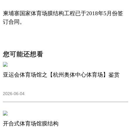
柬埔寨国家体育场膜结构工程已于2018年5月份签
订合同。
您可能还想看
亚运会体育场馆之【杭州奥体中心体育场】鉴赏
2026-06-04
开合式体育场馆膜结构