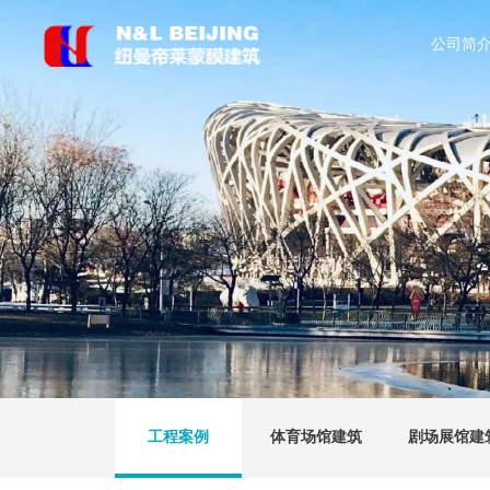
公司简
工程案例
体育场馆建筑
剧场展馆建