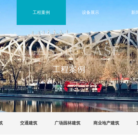
介
工程案例
设备展示
新
CLASSIC CASE
工程案例
筑
交通建筑
广场园林建筑
商业地产建筑