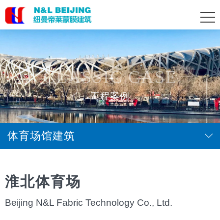
CLASSIC CASE
工程案例
体育场馆建筑
淮北体育场
Beijing N&L Fabric Technology Co., Ltd.