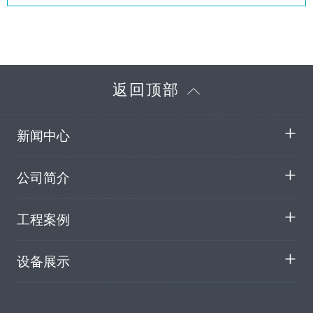
返回顶部
新闻中心
公司简介
工程案例
设备展示