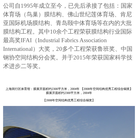
公司自1995年成立至今，已先后承接了包括：国家
体育场（鸟巢）膜结构、佛山世纪莲体育场、肯尼
亚国际机场膜结构、青岛颐中体育场等在内的大批
膜结构工程。其中10余个工程荣获膜结构行业国际
最高奖IFAI（Industrial Fabrics Association
International）大奖，20多个工程荣获鲁班奖、中国
钢协空间结构分会奖。并于2015年荣获国家科学技
术进步二等奖。
上海闵行区体育馆：膜展开面积约2300平方米，2004年 【2008年空间结构优秀工程综合铜奖】
膜展开面积约2300平方米，2004年
【2008年空间结构优秀工程综合铜奖】