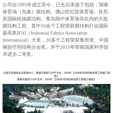
公司自1995年成立至今，已先后承接了包括：国家
体育场（鸟巢）膜结构、佛山世纪莲体育场、肯尼
亚国际机场膜结构、青岛颐中体育场等在内的大批
膜结构工程。其中10余个工程荣获膜结构行业国际
最高奖IFAI（Industrial Fabrics Association
International）大奖，20多个工程荣获鲁班奖、中国
钢协空间结构分会奖。并于2015年荣获国家科学技
术进步二等奖。
九寨天堂国际会议度假中心：膜展开面积7150平方米，2003年 【2006年空间结构优秀工程施工铜
奖】
膜展开面积7150平方米，2003年 【2006年空间结构优秀工程施工铜奖】