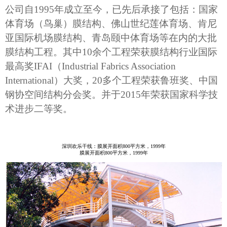
公司自1995年成立至今，已先后承接了包括：国家
体育场（鸟巢）膜结构、佛山世纪莲体育场、肯尼
亚国际机场膜结构、青岛颐中体育场等在内的大批
膜结构工程。其中10余个工程荣获膜结构行业国际
最高奖IFAI（Industrial Fabrics Association
International）大奖，20多个工程荣获鲁班奖、中国
钢协空间结构分会奖。并于2015年荣获国家科学技
术进步二等奖。
深圳欢乐干线：膜展开面积800平方米，1999年
膜展开面积800平方米，1999年