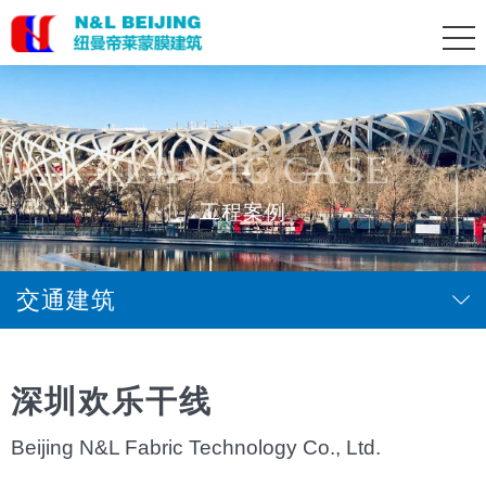
CLASSIC CASE
工程案例
交通建筑
深圳欢乐干线
Beijing N&L Fabric Technology Co., Ltd.