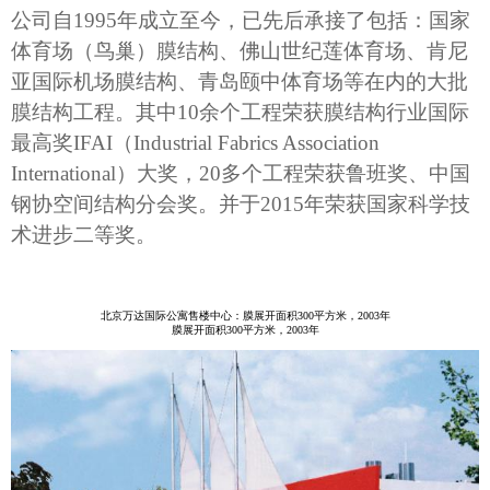
公司自1995年成立至今，已先后承接了包括：国家
体育场（鸟巢）膜结构、佛山世纪莲体育场、肯尼
亚国际机场膜结构、青岛颐中体育场等在内的大批
膜结构工程。其中10余个工程荣获膜结构行业国际
最高奖IFAI（Industrial Fabrics Association
International）大奖，20多个工程荣获鲁班奖、中国
钢协空间结构分会奖。并于2015年荣获国家科学技
术进步二等奖。
北京万达国际公寓售楼中心：膜展开面积300平方米，2003年
膜展开面积300平方米，2003年