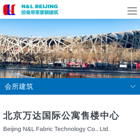
CLASSIC CASE
工程案例
会所建筑
北京万达国际公寓售楼中心
Beijing N&L Fabric Technology Co., Ltd.